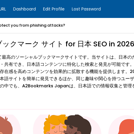
URL
Dashboard
Edit Profile
Lost Password
otect you from phishing attacks?
 サイト for 日本 SEO in 2026 - 
ーにとって最高のソーシャルブックマークサイトです。当サイトは、日
・共有でき、日本語コンテンツに特化した検索と発見が可能です
存在感を高めコンテンツを効果的に拡散する機能を提供します。2
本語サイトを簡単に発見できるほか、同じ趣味や関心を持つユー
でも、A2Bookmarks Japanは、日本語での情報収集と