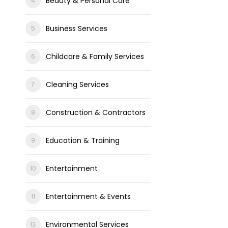
Beauty & Personal Care
Business Services
Childcare & Family Services
Cleaning Services
Construction & Contractors
Education & Training
Entertainment
Entertainment & Events
Environmental Services