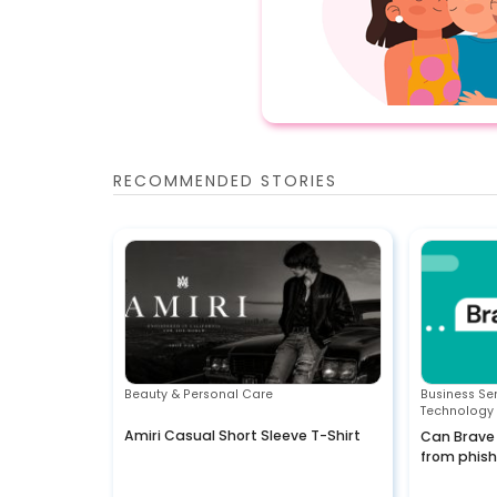
RECOMMENDED STORIES
Beauty & Personal Care
Business Se
Technology 
Amiri Casual Short Sleeve T-Shirt
Can Brave
from phis