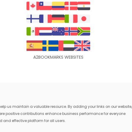
A2BOOKMARKS WEBSITES
lp us maintain a valuable resource. By adding your links on our website,
where positive contributions enhance business performance for everyone
 and effective platform for all users.