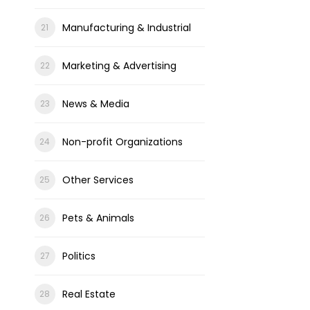
Manufacturing & Industrial
Marketing & Advertising
News & Media
Non-profit Organizations
Other Services
Pets & Animals
Politics
Real Estate