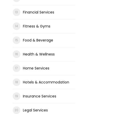
Financial Services
Fitness & Gyms
Food & Beverage
Health & Wellness
Home Services
Hotels & Accommodation
Insurance Services
Legal Services