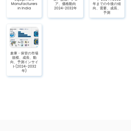
Manufacturers
ア、価格動向
年までの今後の傾
in India
2024-2032年
向、需要、成長、
予測
倉庫・保管の市場
規模、成長、動
向、予測インサイ
ト(2024-2032
年)