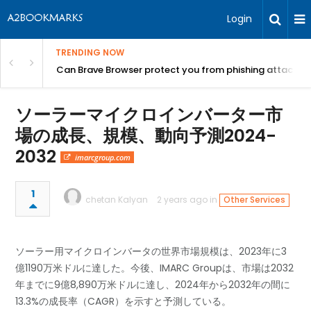
Login
TRENDING NOW
Can Brave Browser protect you from phishing attacks?
ソーラーマイクロインバーター市
場の成長、規模、動向予測2024-
2032
imarcgroup.com
1
chetan Kalyan
2 years ago in
Other Services
ソーラー用マイクロインバータの世界市場規模は、2023年に3
億1190万米ドルに達した。今後、IMARC Groupは、市場は2032
年までに9億8,890万米ドルに達し、2024年から2032年の間に
13.3%の成長率（CAGR）を示すと予測している。