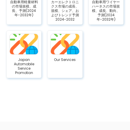
自動車用軽量材料
カーエレクトロニ
自動車用ワイヤー
の市場規模、成
クス市場の成長、
ハーネスの市場規
長、予測(2024
規模、シェア、お
模、成長、動向、
年-2032年)
よびトレンド予測
予測(2024
2024-2032
年-2032年)
Japan
Our Services
Automobile
Service
Promotion