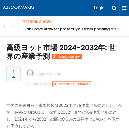
Login
TRENDING NOW
Can Brave Browser protect you from phishing attacks?
高級ヨット市場 2024-2032年: 世
界の産業予測
imarcgroup.com
1
chetan Kalyan
2 years ago in
Automotive Services
世界の高級ヨット市場規模は2023年に79億米ドルに達した。今
後、IMARC Groupは、市場は2032年までに169億米ドルに達
し、2024年から2032年の間に8.6％の成長率（CAGR）を示す
と予測している。