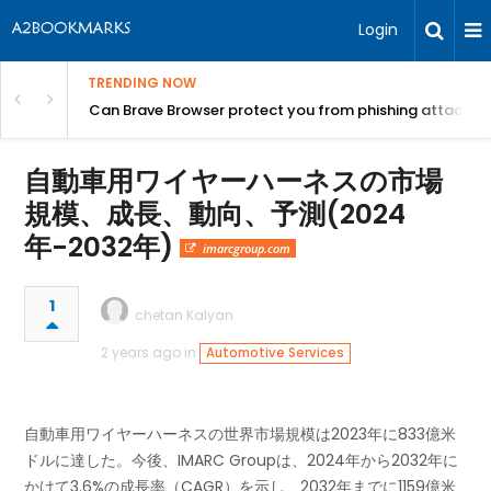
Login
TRENDING NOW
Can Brave Browser protect you from phishing attacks?
自動車用ワイヤーハーネスの市場
規模、成長、動向、予測(2024
年-2032年)
imarcgroup.com
1
chetan Kalyan
2 years ago in
Automotive Services
自動車用ワイヤーハーネスの世界市場規模は2023年に833億米
ドルに達した。今後、IMARC Groupは、2024年から2032年に
かけて3.6%の成長率（CAGR）を示し、2032年までに1159億米