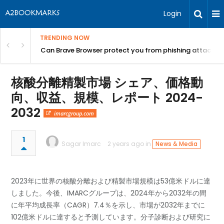
Login
TRENDING NOW
Can Brave Browser protect you from phishing attacks?
核酸分離精製市場 シェア、価格動
向、収益、規模、レポート 2024-
2032
imarcgroup.com
1
Sagar Imarc
2 years ago in
News & Media
2023年に世界の核酸分離および精製市場規模は53億米ドルに達
しました。今後、IMARCグループは、2024年から2032年の間
に年平均成長率（CAGR）7.4％を示し、市場が2032年までに
102億米ドルに達すると予測しています。分子診断および研究に