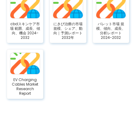
cbdスキンケア市
にきび治療の市場
パレット市場 規
場 範囲、成長、傾
規模、シェア、動
模、傾向、成長、
向、機会 2024-
向｜予測レポート
分析レポート
2032
2032年
2024-2032
EV Charging
Cables Market
Research
Report