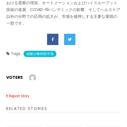
おける需要の増加、オートメーションおよびハイスループット
技術の進展、COVID-19パンデミックの影響、そしてヘルスケア
以外の分野での応用の拡大が、市場を後押しする主要な要因の
一部です。
Tags :
核酸分離精製市場
VOTERS
Report Story
RELATED STORIES