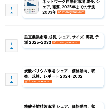
ネットワーク自動化市場 成長, シ
ェア, 需要, 2025年までの予測
1
2033年
imarcgroup.com
垂直農業市場 成長, シェア, サイズ, 需要, 予
測 2025-2033
imarcgroup.com
1
炭酸バリウム市場 シェア、価格動向、収
益、規模、レポート 2024-2032
1
imarcgroup.com
核酸分離精製市場 シェア、価格動向、収