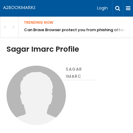
Login
TRENDING NOW
Can Brave Browser protect you from phishing attacks?
Sagar Imarc Profile
SAGAR
IMARC