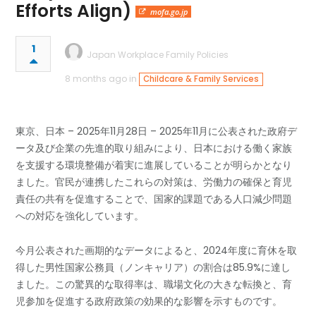
Efforts Align)
mofa.go.jp
1
Japan Workplace Family Policies
8 months ago in
Childcare & Family Services
東京、日本 – 2025年11月28日 – 2025年11月に公表された政府デ
ータ及び企業の先進的取り組みにより、日本における働く家族
を支援する環境整備が着実に進展していることが明らかとなり
ました。官民が連携したこれらの対策は、労働力の確保と育児
責任の共有を促進することで、国家的課題である人口減少問題
への対応を強化しています。
今月公表された画期的なデータによると、2024年度に育休を取
得した男性国家公務員（ノンキャリア）の割合は85.9%に達し
ました。この驚異的な取得率は、職場文化の大きな転換と、育
児参加を促進する政府政策の効果的な影響を示すものです。