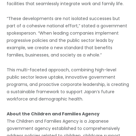
facilities that seamlessly integrate work and family life.
“These developments are not isolated successes but
part of a cohesive national effort,” stated a government
spokesperson. “When leading companies implement
progressive policies and the public sector leads by
example, we create a new standard that benefits
families, businesses, and society as a whole.”
This multi-faceted approach, combining high-level
public sector leave uptake, innovative government
programs, and proactive corporate leadership, is creating
a sustainable framework to support Japan’s future
workforce and demographic health.
About the Children and Families Agency
The Children and Families Agency is a Japanese
government agency established to comprehensively
address policies related to children, childcare support,