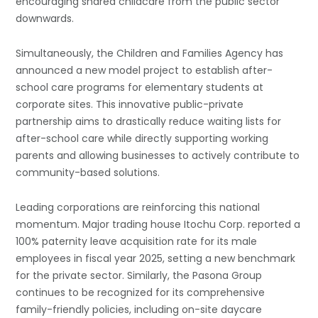
encouraging shared childcare from the public sector
downwards.
Simultaneously, the Children and Families Agency has
announced a new model project to establish after-
school care programs for elementary students at
corporate sites. This innovative public-private
partnership aims to drastically reduce waiting lists for
after-school care while directly supporting working
parents and allowing businesses to actively contribute to
community-based solutions.
Leading corporations are reinforcing this national
momentum. Major trading house Itochu Corp. reported a
100% paternity leave acquisition rate for its male
employees in fiscal year 2025, setting a new benchmark
for the private sector. Similarly, the Pasona Group
continues to be recognized for its comprehensive
family-friendly policies, including on-site daycare