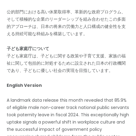
公的部門における高い休業取得率、革新的な政府プログラム、
そして積極的な企業のリーダーシップを組み合わせたこの多面
的アプローチは、日本の将来の労働力と人口構成の健全性を支
える持続可能な枠組みを構築しています。
子ども家庭庁について
子ども家庭庁は、子どもに関する政策や子育て支援、家族の福
祉に関して包括的に対処するために設立された日本の行政機関
であり、子どもに優しい社会の実現を目指しています。
English Version
A landmark data release this month revealed that 85.9%
of eligible male non-career track national public servants
took paternity leave in fiscal 2024. This exceptionally high
uptake signals a powerful shift in workplace culture and
the successful impact of government policy