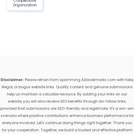
Cooperative
Organization
Disclaimer:
Please refrain from spamming A2bookmarks.com with fake,
illegal, or bogus website links. Quality content and genuine submissions
help us maintain a valuable resource. By adding your links on our
website, you will also receive SEO benefits through do-follow links,
provided that submissions are SEO-friendly and legitimate. It's a win-win
scenario where positive contributions enhance business performance for
everyone involved. Let's continue doing things right together. Thank you
for your cooperation. Together, we build a trusted and effective platform