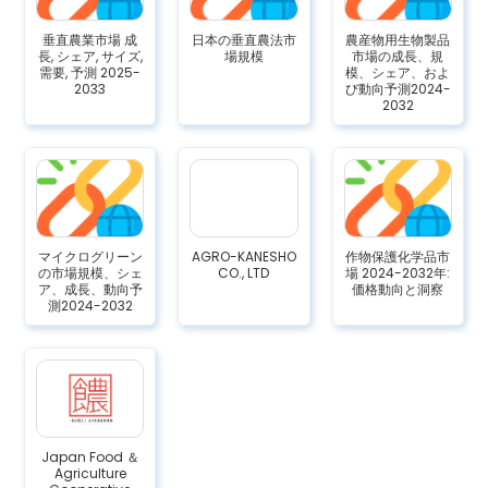
垂直農業市場 成
日本の垂直農法市
農産物用生物製品
長, シェア, サイズ,
場規模
市場の成長、規
需要, 予測 2025-
模、シェア、およ
2033
び動向予測2024-
2032
マイクログリーン
AGRO-KANESHO
作物保護化学品市
の市場規模、シェ
CO., LTD
場 2024-2032年:
ア、成長、動向予
価格動向と洞察
測2024-2032
Japan Food ＆
Agriculture