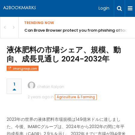
Login
TRENDING NOW
Can Brave Browser protect you from phishing attacks?
液体肥料の市場シェア、規模、動
向、成長見通し 2024-2032年
imarcgroup.com
1
chetan Kalyan
2 years ago in
Agriculture & Farming
2023年の世界の液体肥料市場規模は149億米ドルに達しまし
た。今後、IMARCグループは、2024年から2032年の間に年平
均成長率（CAGR）2.9％を示し、2032年までに市場が194億米